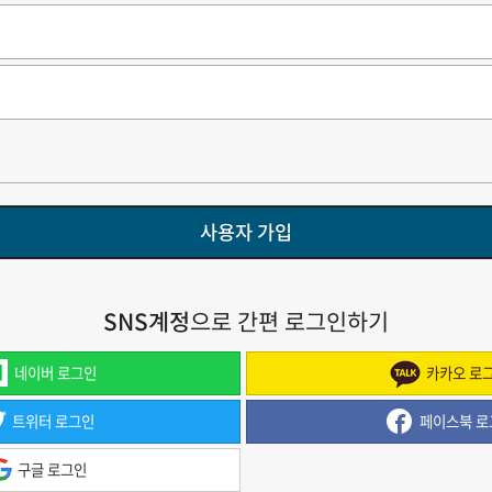
사용자 가입
SNS계정
으로 간편 로그인하기
네이버 로그인
카카오 로
트위터 로그인
페이스북 로
구글 로그인